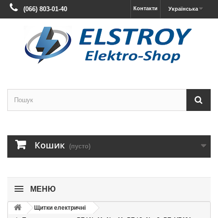
(066) 803-01-40
Контакти
Українська
Кошик
(пусто)
МЕНЮ
Щитки електричні