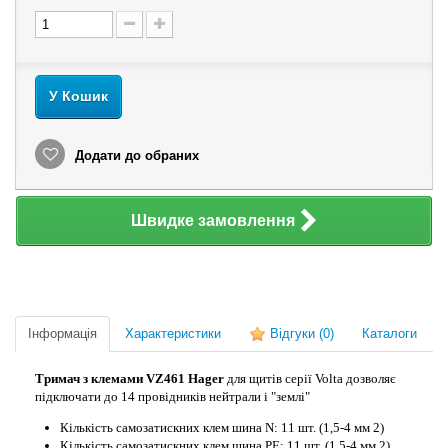
У Кошик
Додати до обраних
Швидке замовлення
Інформація
Характеристики
Відгуки
(0)
Каталоги
Тримач з клемами VZ461 Hager
для щитів серії Volta дозволяє
підключати до 14 провідників нейтрали і "землі"
Кількість самозатискних клем шина N: 11 шт. (1,5-4 мм 2)
Кількість
самозатискних
клем шина РЕ: 11 шт. (1,5-4 мм 2)