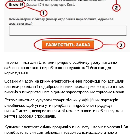
Інтернет - магазин Елстрой приділяє особливу увагу питанню
забезпечення якості виробленої продукції та її безпеки для
користувачів.
Останнім часом на ринку електротехнічної продукції почастішали
випадки реалізації недобросовісними продавцями контрафактних
виробів з використанням відомих зареєстрованих торгових марок.
Рекомендується купувати товари тільки у офіційних партнерів
виробників, щоб уникнути придбання підробленої продукції
низької якості, використання якої може становити небезпеку для
життя і здоров'я споживачів.
Купуючи електротехнічну продукцію в нашому інтернет-магазині Ви
придбаєте тільки сертифіковані товари за найкращою ціною з