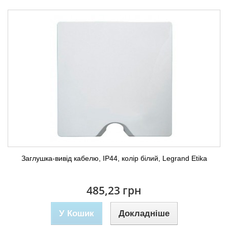
Заглушка-вивід кабелю, ІР44, колір білий, Legrand Etika
485,23 грн
У Кошик
Докладніше