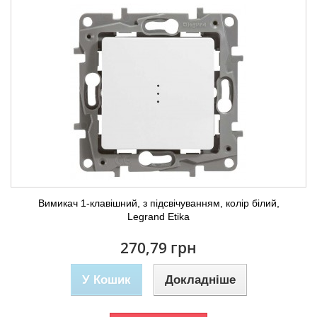
Вимикач 1-клавішний, з підсвічуванням, колір білий,
Legrand Etika
270,79 грн
У Кошик
Докладніше