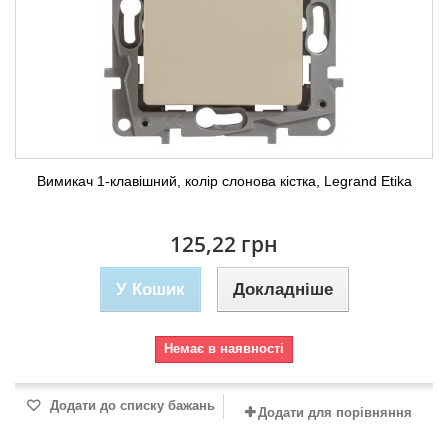
Вимикач 1-клавішний, колір слонова кістка, Legrand Etika
125,22 грн
У Кошик
Докладніше
Немає в наявності
Додати до списку бажань
Додати для порівняння