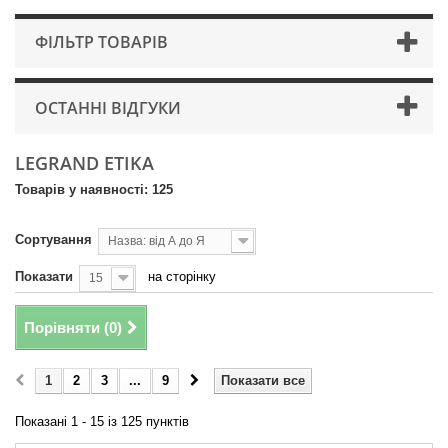
ФІЛЬТР ТОВАРІВ
ОСТАННІ ВІДГУКИ
LEGRAND ETIKA
Товарів у наявності: 125
Сортування
Назва: від А до Я
Показати
на сторінку
15
Порівняти (
0
)
1
2
3
...
9
Показати все
Показані 1 - 15 із 125 пунктів