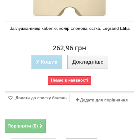
Заглушка-вивід кабелю, колір слонова кістка, Legrand Etika
262,96 грн
У Кошик
Докладніше
Немає в наявності
Додати до списку бажань
Додати для порівняння
Порівняти (
0
)