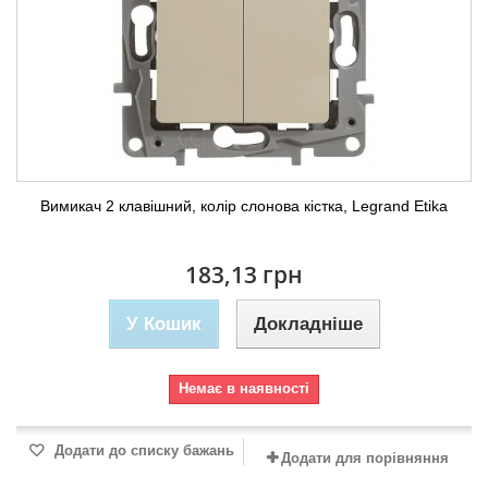
Вимикач 2 клавішний, колір слонова кістка, Legrand Etika
183,13 грн
У Кошик
Докладніше
Немає в наявності
Додати до списку бажань
Додати для порівняння