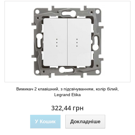
Вимикач 2 клавішний, з підсвічуванням, колір білий,
Legrand Etika
322,44 грн
У Кошик
Докладніше