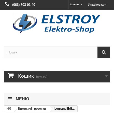
(066) 803-01-40
Контакти
Українська
Кошик
(пусто)
МЕНЮ
Вимикачі і розетки
Legrand Etika