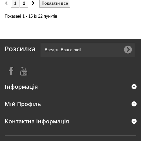
1
2
Показати все
Показані 1 - 15 із 22 пунктів
Розсилка
Інформація
Мій Профіль
Контактна інформація