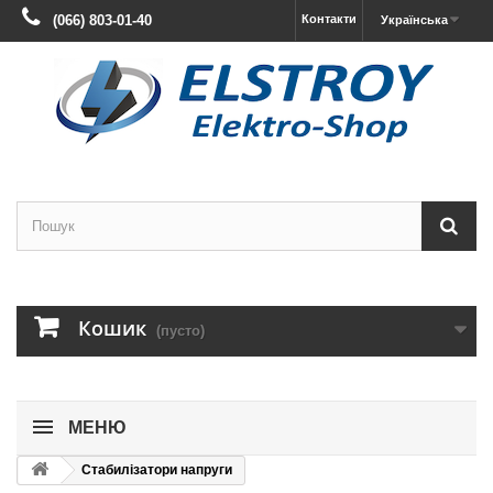
(066) 803-01-40
Контакти
Українська
Кошик
(пусто)
МЕНЮ
Стабилізатори напруги