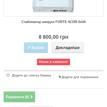
Стабілізатор напруги FORTE АСDR-5кVA
8 800,00 грн
У Кошик
Докладніше
Немає в наявності
Додати до списку бажань
Додати для порівняння
Порівняти (
0
)