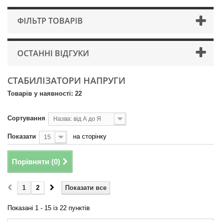
ФІЛЬТР ТОВАРІВ
ОСТАННІ ВІДГУКИ
СТАБИЛІЗАТОРИ НАПРУГИ
Товарів у наявності: 22
Сортування
Назва: від А до Я
Показати
на сторінку
15
Порівняти (
0
)
1
2
Показати все
Показані 1 - 15 із 22 пунктів