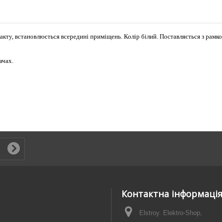
акту, встановлюється всередині приміщень. Колір білий. Поставляється з рамк
ачах.
Контактна інформаці
Elstroy. Elektro-Shop,