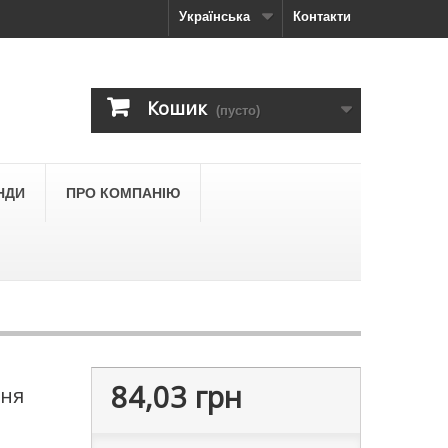
Українська
Контакти
Кошик
(пусто)
НДИ
ПРО КОМПАНІЮ
84,03 грн
ння