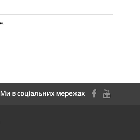
ою.
Ми в соціальних мережах
я