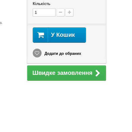
Кількість
ю.
У Кошик
Додати до обраних
Швидке замовлення