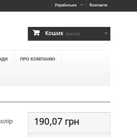
Українська
Контакти
Кошик
(пусто)
НДИ
ПРО КОМПАНІЮ
190,07 грн
олір