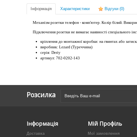
Інформація
Характеристики
Відгуки
(0)
Механізм розетки телефон - комп'ютер. Колір білий. Викорис
Підключення розетки не вимагає наявності спеціального інс
кріплення до монтажної коробки: на гвинтах або затиск
виробник: Lezard (Туреччина)
серія: Deriy
артикул: 702-0202-143
Розсилка
Інформація
Мій Профіль
Доставка
Мої замовлення