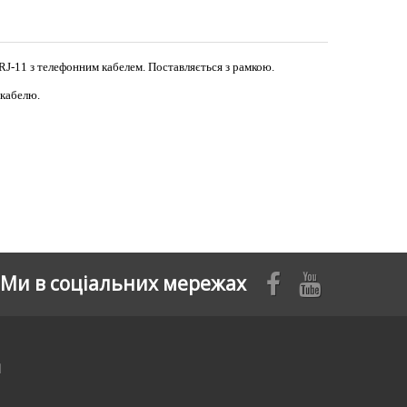
 RJ-11 з телефонним кабелем. Поставляється з рамкою.
 кабелю.
Ми в соціальних мережах
я