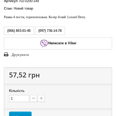
Артикул
702-0200-149
Стан:
Новий товар
Рамка 4 пости, горизонтальна. Колір білий. Lezard Deriy.
(066) 803-01-40
(097) 736-14-78
Написати в Viber
Друкувати
57,52 грн
Кількість