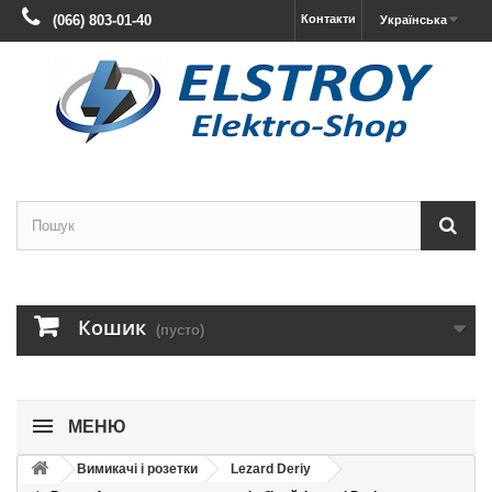
(066) 803-01-40
Контакти
Українська
Кошик
(пусто)
МЕНЮ
Вимикачі і розетки
Lezard Deriy