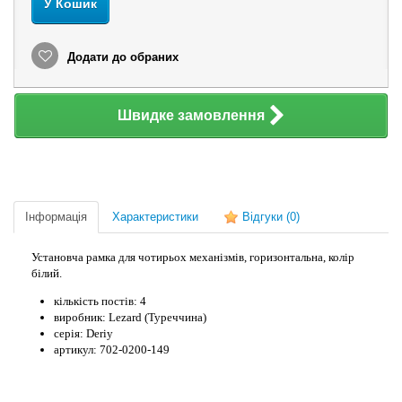
У Кошик
Додати до обраних
Швидке замовлення
Інформація
Характеристики
Відгуки
(0)
Установча рамка для чотирьох механізмів, горизонтальна, колір
білий.
кількість постів: 4
виробник: Lezard (Туреччина)
серія: Deriy
артикул: 702-0200-149