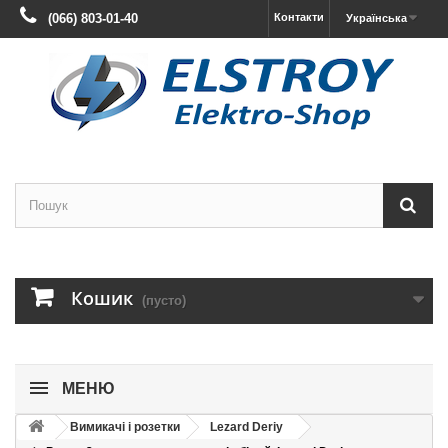
(066) 803-01-40
Контакти
Українська
Кошик
(пусто)
МЕНЮ
Вимикачі і розетки
Lezard Deriy