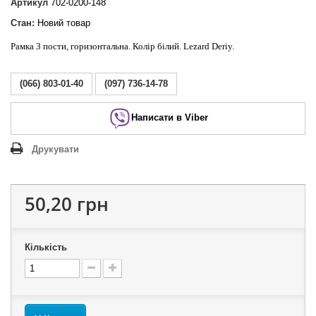
Артикул
702-0200-148
Стан:
Новий товар
Рамка 3 пости, горизонтальна. Колір білий. Lezard Deriy.
(066) 803-01-40
(097) 736-14-78
Написати в Viber
Друкувати
50,20 грн
Кількість