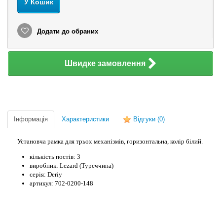
У Кошик
Додати до обраних
Швидке замовлення
Інформація
Характеристики
Відгуки
(0)
Установча рамка для трьох механізмів, горизонтальна, колір білий.
кількість постів: 3
виробник: Lezard (Туреччина)
серія: Deriy
артикул: 702-0200-148