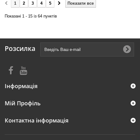
1
2
3
4
5
Показати все
Показані 1 - 15 із 64 пунктів
Розсилка
Інформація
Мій Профіль
Контактна інформація