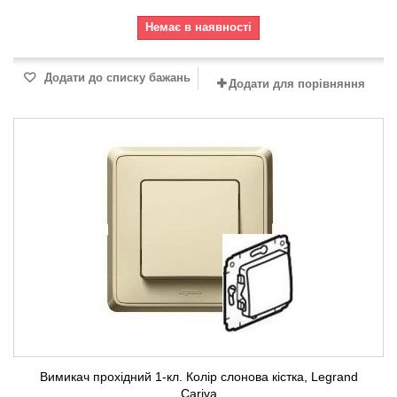
Немає в наявності
Додати до списку бажань
Додати для порівняння
Вимикач прохідний 1-кл. Колір слонова кістка, Legrand
Cariva