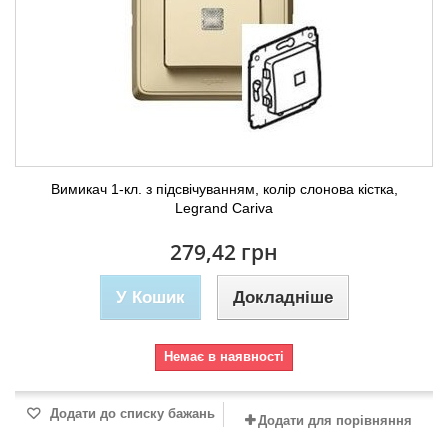
Вимикач 1-кл. з підсвічуванням, колір слонова кістка,
Legrand Cariva
279,42 грн
У Кошик
Докладніше
Немає в наявності
Додати до списку бажань
Додати для порівняння