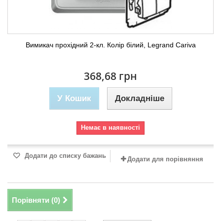
Вимикач прохідний 2-кл. Колір білий, Legrand Cariva
368,68 грн
У Кошик
Докладніше
Немає в наявності
Додати до списку бажань
Додати для порівняння
Порівняти (
0
)