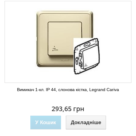
Вимикач 1-кл. ІР 44, слонова кістка, Legrand Cariva
293,65 грн
У Кошик
Докладніше