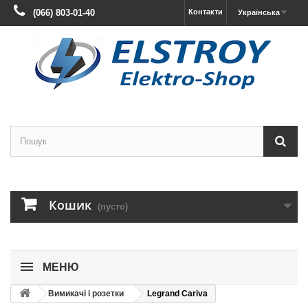
(066) 803-01-40
Контакти
Українська
Кошик
(пусто)
МЕНЮ
Вимикачі і розетки
Legrand Cariva