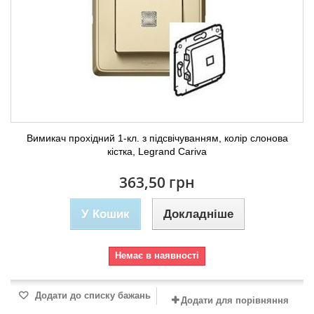
Вимикач прохідний 1-кл. з підсвічуванням, колір слонова
кістка, Legrand Cariva
363,50 грн
У Кошик
Докладніше
Немає в наявності
Додати до списку бажань
Додати для порівняння