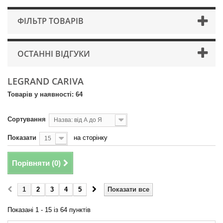
ФІЛЬТР ТОВАРІВ
ОСТАННІ ВІДГУКИ
LEGRAND CARIVA
Товарів у наявності: 64
Сортування
Назва: від А до Я
Показати
на сторінку
15
Порівняти (
0
)
1
2
3
4
5
Показати все
Показані 1 - 15 із 64 пунктів