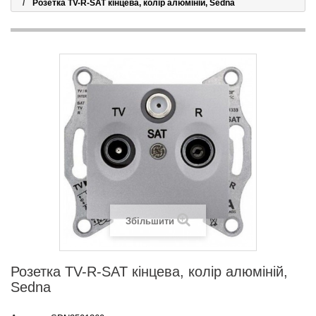
Розетка TV-R-SAT кінцева, колір алюміній, Sedna
Збільшити
Розетка TV-R-SAT кінцева, колір алюміній,
Sedna