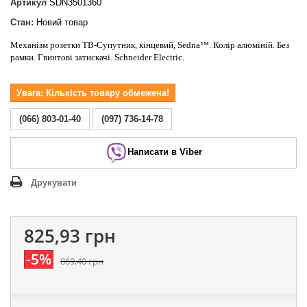
Артикул
SDN3501360
Стан:
Новий товар
Механізм розетки ТВ-Супутник, кінцевий, Sedna™. Колір алюміній. Без
рамки. Гвинтові
затискачі
. Schneider Electric.
Увага: Кількість товару обмежена!
(066) 803-01-40
(097) 736-14-78
Написати в Viber
Друкувати
825,93 грн
-5%
869,40 грн