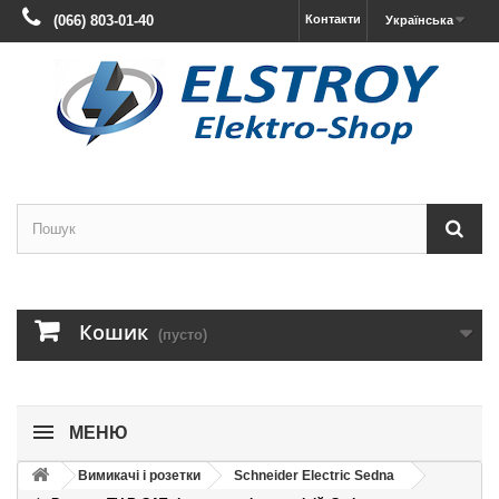
(066) 803-01-40
Контакти
Українська
Кошик
(пусто)
МЕНЮ
Вимикачі і розетки
Schneider Electric Sedna