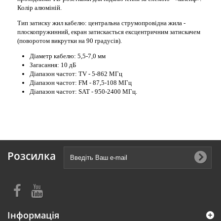
Колір алюміній.
Тип затиску жил кабелю: центральна струмопровідна жила -
плоскопружинний, екран затискається ексцентричним затискачем
(поворотом викрутки на 90 градусів).
Діаметр кабелю: 5,5-7,0 мм
Загасання: 10 дБ
Діапазон частот: TV - 5-862 МГц
Діапазон частот: FM - 87,5-108 МГц
Діапазон частот: SAT - 950-2400 МГц.
Розсилка
Інформація