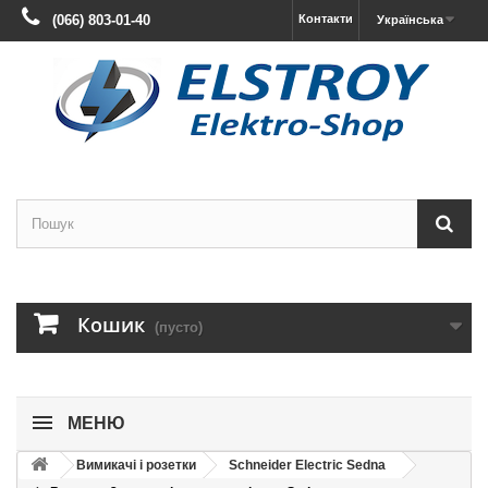
(066) 803-01-40
Контакти
Українська
Кошик
(пусто)
МЕНЮ
Вимикачі і розетки
Schneider Electric Sedna