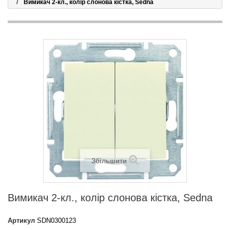
Вимикач 2-кл., колір слонова кістка, Sedna
Збільшити
Вимикач 2-кл., колір слонова кістка, Sedna
Артикул
SDN0300123