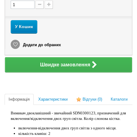
У Кошик
Додати до обраних
Швидке замовлення
Інформація
Характеристики
Відгуки
(0)
Каталоги
Вимикач двоклавішний - звичайний SDN0300123, призначений для
включення/відключення двох груп світла. Колір слонова кістка.
включення-відключення двох груп світла з одного місця.
кількість клавіш: 2