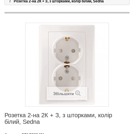
Розетка 2-на 2К + З, з шторками, колір білий, Sedna
Збільшити
Розетка 2-на 2К + З, з шторками, колір
білий, Sedna