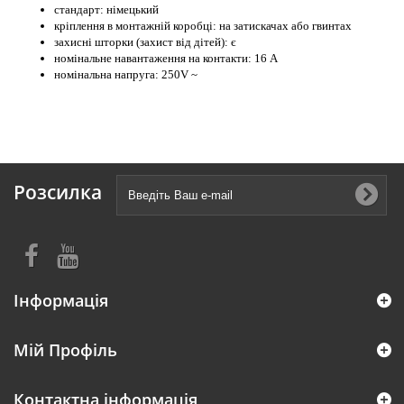
стандарт: німецький
кріплення в монтажній коробці: на затискачах або гвинтах
захисні шторки (захист від дітей): є
номінальне навантаження на контакти: 16 А
номінальна напруга: 250V ~
Розсилка
Інформація
Мій Профіль
Контактна інформація