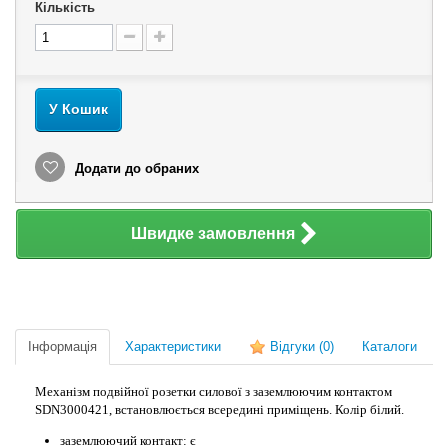
Кількість
У Кошик
Додати до обраних
Швидке замовлення
Інформація
Характеристики
Відгуки
(0)
Каталоги
Механізм подвійної розетки силової з заземлюючим контактом
SDN3000421, встановлюється всередині приміщень. Колір білий.
заземлюючий контакт: є