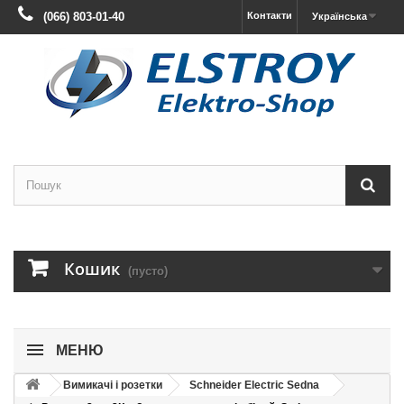
(066) 803-01-40
Контакти
Українська
Кошик
(пусто)
МЕНЮ
Вимикачі і розетки
Schneider Electric Sedna