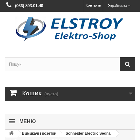
(066) 803-01-40
Контакти
Українська
Кошик
(пусто)
МЕНЮ
Вимикачі і розетки
Schneider Electric Sedna