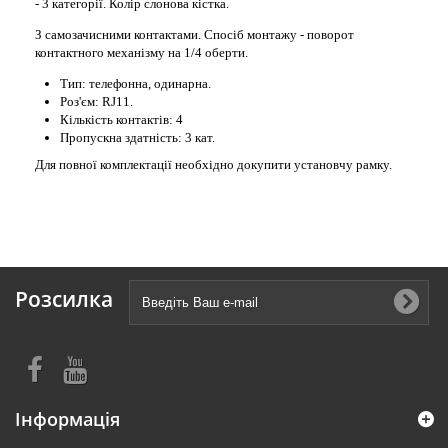
- 3 категорії. Колір слонова кістка.
З самозачисними контактами. Спосіб монтажу - поворот
контактного механізму на 1/4 оберти.
Тип: телефонна, одинарна.
Роз'єм: RJ11.
Кількість контактів: 4
Пропускна здатність: 3 кат.
Для повної комплектації необхідно докупити установчу рамку.
Розсилка
Інформація