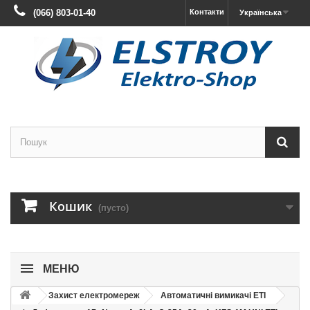
(066) 803-01-40
Контакти
Українська
Кошик
(пусто)
МЕНЮ
Захист електромереж
Автоматичні вимикачі ETI