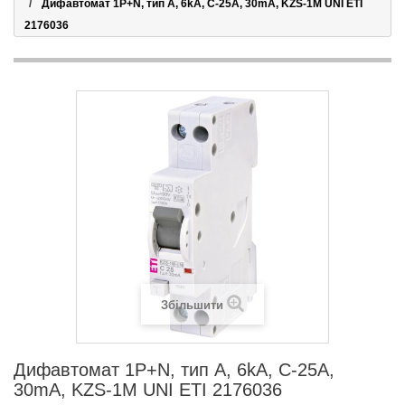
Дифавтомат 1P+N, тип А, 6kA, C-25A, 30mA, KZS-1M UNI ETI
2176036
Збільшити
Дифавтомат 1P+N, тип А, 6kA, C-25A,
30mA, KZS-1M UNI ETI 2176036