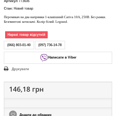
Артикул
773606
Стан:
Новий товар
Перемикач на два напрямки 1-клавішний Cariva 10А, 250В. Без рамки.
Безгвинтові затискачі. Колір білий. Legrand.
Наразі товар відсутній
(066) 803-01-40
(097) 736-14-78
Написати в Viber
Друкувати
146,18 грн
Додати до обраних