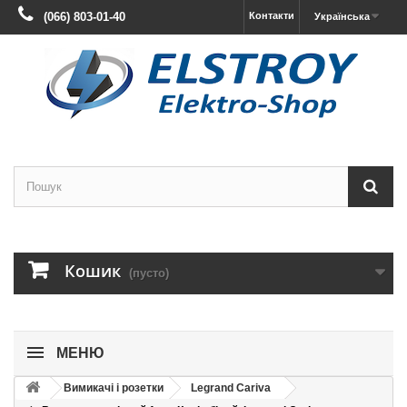
(066) 803-01-40
Контакти
Українська
Кошик
(пусто)
МЕНЮ
Вимикачі і розетки
Legrand Cariva