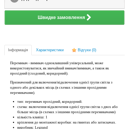
Швидке замовлення
Інформація
Характеристики
Відгуки
(0)
Перемикач - вимикач одноклавшний універсальний, може
використовуватися, як звичайний вмикач/вимикач, а також як
прохідний (сходовий, коридорний).
Призначений для включення/відключення однієї групи світла з
одного або декількох місць (в схемах з іншими прохідними
перемикачами).
тип: перемикач прохідний, коридорний.
схема: включення-відключення однієї групи світла з двох або
більше місць (в схемах з іншими прохідними перемикачами)
кількість клавіш: 1
кріплення до монтажної коробки: на гвинтах або затискачах.
виробник: Legrand