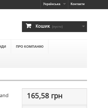
Українська
Контакти
Кошик
(пусто)
НДИ
ПРО КОМПАНІЮ
165,58 грн
rand