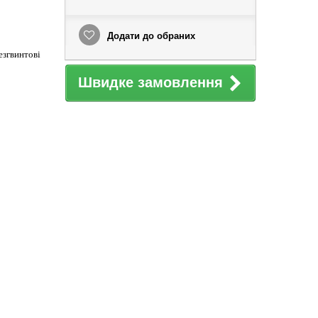
Додати до обраних
езгвинтові
Швидке замовлення