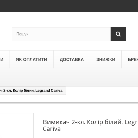
ТИ
ЯК ОПЛАТИТИ
ДОСТАВКА
ЗНИЖКИ
БРЕ
 2-кл. Колір білий, Legrand Cariva
LEGRAND
a
Schneider Electric Asfora
ne
Schneider Electric Sedna
Вимикач 2-кл. Колір білий, Leg
Cariva
LEZARD