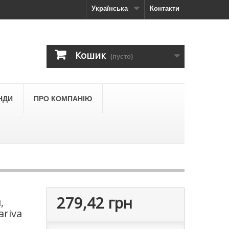
Українська
Контакти
Кошик
(пусто)
НДИ
ПРО КОМПАНІЮ
279,42 грн
,
ariva