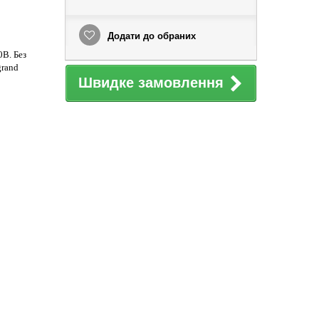
Додати до обраних
0В. Без
grand
Швидке замовлення