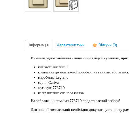
Інформація
Характеристики
Відгуки
(0)
Вимикач одноклавішний - звичайний з підсвічуванням, призн
кількість клавіш: 1
кріплення до монтажної коробки: на гвинтах або затиск
виробник: Legrand
серія: Cariva
артикул: 773710
колір клавіш: слонова кістка
На зображенні вимикач 773710 представлений в зборі!
Для повної комплектації необхідно докупити установчу рам