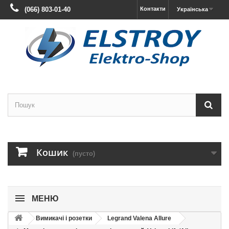
(066) 803-01-40
Контакти
Українська
Кошик
(пусто)
МЕНЮ
Вимикачі і розетки
Legrand Valena Allure