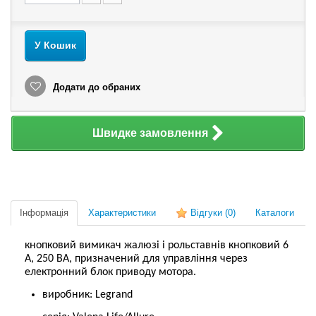
У Кошик
Додати до обраних
Швидке замовлення
Інформація
Характеристики
Відгуки
(0)
Каталоги
кнопковий вимикач жалюзі і рольставнів кнопковий 6
А, 250 ВA, призначений для управління через
електронний блок приводу мотора.
виробник: Legrand