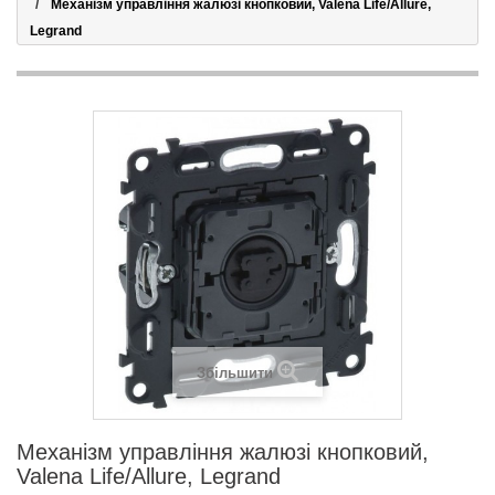
Механізм управління жалюзі кнопковий, Valena Life/Allure,
Legrand
Збільшити
Механізм управління жалюзі кнопковий,
Valena Life/Allure, Legrand