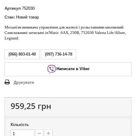
Артикул
752030
Стан:
Новий товар
Механізм вимикача управління для жалюзі і рольставнями кнопковий.
Самозажимні затискачі in'Matic. 6АХ, 250В, 752030 Valena Life/Allure,
Legrand.
(066) 803-01-40
(097) 736-14-78
Написати в Viber
Друкувати
959,25 грн
Кількість