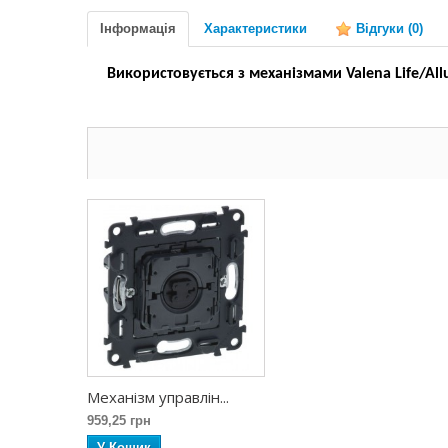
Інформація
Характеристики
Відгуки
(0)
Використовується з механізмами Valena Life/All
Механізм управлін...
959,25 грн
У Кошик