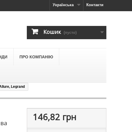
Українська
Контакти
Кошик
(пусто)
НДИ
ПРО КОМПАНІЮ
llure, Legrand
146,82 грн
ова