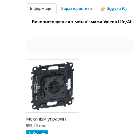
Інформація
Характеристики
Відгуки
(0)
Використовується з механізмами Valena Life/All
Механізм управлін...
959,25 грн
У Кошик