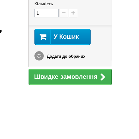
Кількість
ір
У Кошик
Додати до обраних
Швидке замовлення