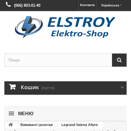
(066) 803-01-40
Контакти
Українська
Кошик
(пусто)
МЕНЮ
Вимикачі і розетки
Legrand Valena Allure