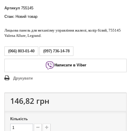
Артикул
755145
Стан:
Новий товар
Лицьова панель для механізму управління жалюзі, колір білий, 755145
Valena Allure, Legrand.
(066) 803-01-40
(097) 736-14-78
Написати в Viber
Друкувати
146,82 грн
Кількість