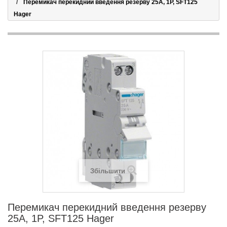
Перемикач перекидний введення резерву 25А, 1P, SFT125
Hager
Збільшити
Перемикач перекидний введення резерву
25А, 1P, SFT125 Hager