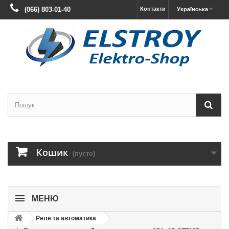
(066) 803-01-40
Контакти
Українська
Кошик
(пусто)
МЕНЮ
Реле та автоматика