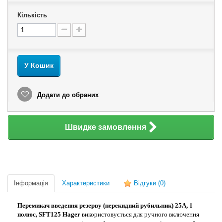
Кількість
У Кошик
Додати до обраних
Швидке замовлення
Інформація
Характеристики
Відгуки
(0)
Перемикач введення резерву (перекидний рубильник) 25А, 1
полюс, SFT125 Hager
використовується для ручного включення