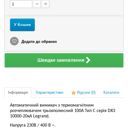
У Кошик
Додати до обраних
Швидке замовлення
Інформація
Характеристики
Відгуки
(0)
Каталоги
Автоматичний вимикач з термомагнітним
розчеплювачем трьохполюсний 100А Тип С серія DX3
10000-20кА Legrand.
Напруга 230В / 400 В ~.