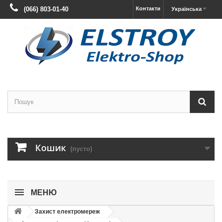
(066) 803-01-40
Контакти
Українська
Кошик
(пусто)
МЕНЮ
Захист електромереж