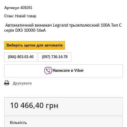
Артикул
409281
Стан:
Новий товар
Автоматичний вимикач Legrand
трьохполюсний
100А Тип С
серія DX3 10000-16кА
Виберіть щитки для автоматів
(066) 803-01-40
(097) 736-14-78
Написати в Viber
Друкувати
10 466,40 грн
Кількість