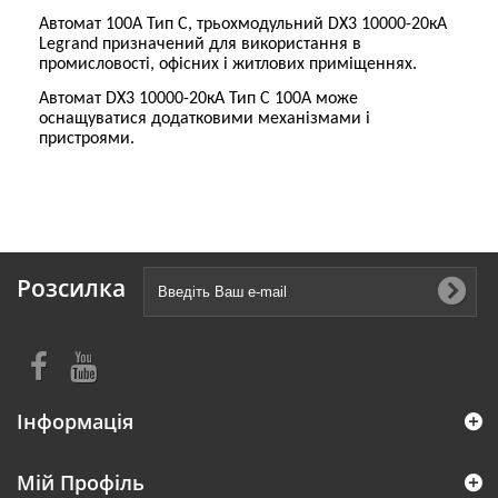
Автомат 100А Тип С, трьохмодульний DX3 10000-20кА
Legrand призначений для використання в
промисловості, офісних і житлових приміщеннях.
Автомат DX3 10000-20кА Тип С 100А може
оснащуватися додатковими механізмами і
пристроями.
Розсилка
Інформація
Мій Профіль