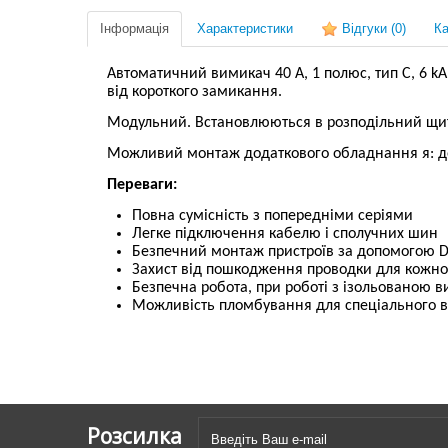
Інформація
Характеристики
Відгуки
(0)
Ка
Автоматичний вимикач 40 А, 1 полюс, тип C, 6 k
від короткого замикання.
Модульний.
Встановлюються в розподільний щи
Можливий монтаж додаткового обладнання я: дод
Переваги:
Повна сумісність з попередніми серіями
Легке підключення кабелю і сполучних шин
Безпечний монтаж пристроїв за допомогою DI
Захист від пошкодження проводки для кожн
Безпечна робота, при роботі з ізольованою 
Можливість пломбування для спеціального 
Розсилка