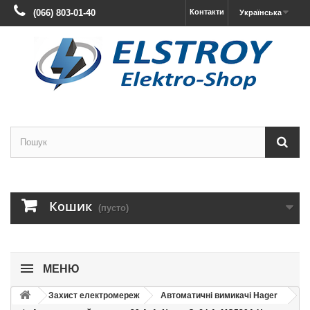
(066) 803-01-40
Контакти
Українська
Кошик
(пусто)
МЕНЮ
Захист електромереж
Автоматичні вимикачі Hager