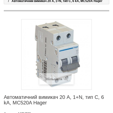
Автоматичний вимикач 20 А, 1+N, тип C, 6 kA, MC520A Hager
Збільшити
Автоматичний вимикач 20 А, 1+N, тип C, 6
kA, MC520A Hager