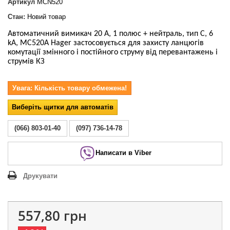
Артикул
MCN520
Стан:
Новий товар
Автоматичний вимикач 20 А, 1 полюс + нейтраль, тип С, 6
kA, MC520A Hager застосовується для захисту ланцюгів
комутації змінного і постійного струму від перевантажень і
струмів КЗ
Увага: Кількість товару обмежена!
Виберіть щитки для автоматів
(066) 803-01-40
(097) 736-14-78
Написати в Viber
Друкувати
557,80 грн