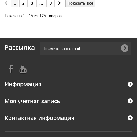
1
2
3
...
9
Показать все
Показано 1 - 15 из 125 товаров
Рассылка
Информация
Моя учетная запись
Контактная информация