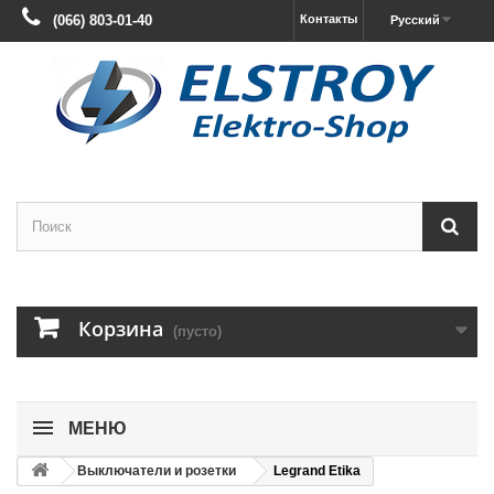
(066) 803-01-40
Контакты
Русский
Корзина
(пусто)
МЕНЮ
Выключатели и розетки
Legrand Etika