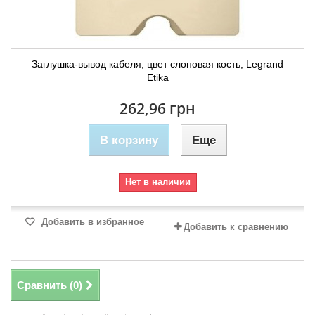
Заглушка-вывод кабеля, цвет слоновая кость, Legrand
Etika
262,96 грн
В корзину
Еще
Нет в наличии
Добавить в избранное
Добавить к сравнению
Сравнить (
0
)