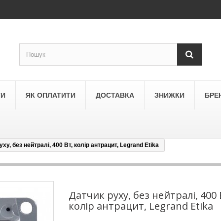
ТИ
ЯК ОПЛАТИТИ
ДОСТАВКА
ЗНИЖКИ
БРЕ
ху, без нейтралі, 400 Вт, колір антрацит, Legrand Etika
LEGRAND
a
Schneider Electric Asfora
ne
Schneider Electric Sedna
Датчик руху, без нейтралі, 400 
колір антрацит, Legrand Etika
LEZARD