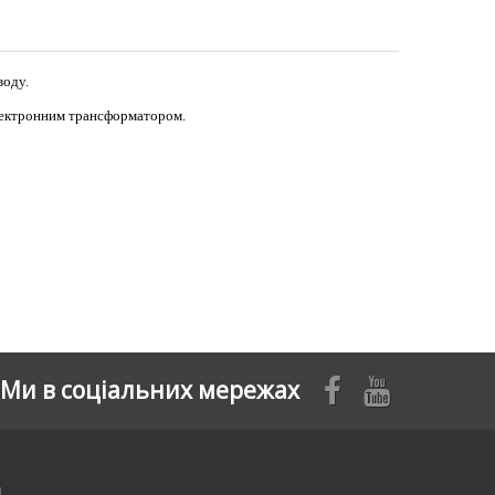
воду.
лектронним трансформатором.
Ми в соціальних мережах
я