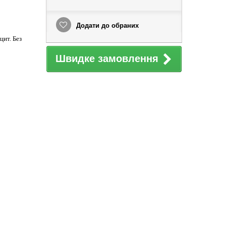
Додати до обраних
цит. Без
Швидке замовлення