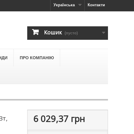
Українська
Контакти
Кошик
(пусто)
НДИ
ПРО КОМПАНІЮ
6 029,37 грн
Вт,