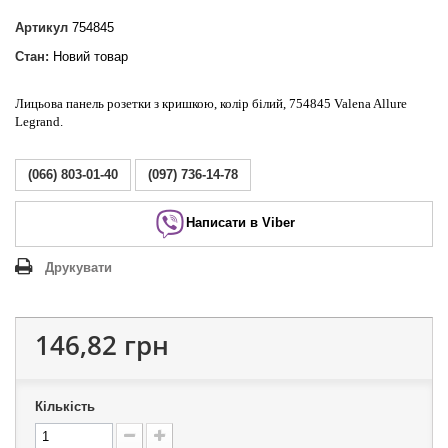
Артикул
754845
Стан:
Новий товар
Лицьова панель розетки з кришкою, колір білий, 754845 Valena Allure
Legrand.
(066) 803-01-40
(097) 736-14-78
Написати в Viber
Друкувати
146,82 грн
Кількість