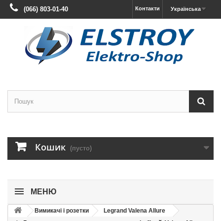
(066) 803-01-40
Контакти
Українська
Кошик
(пусто)
МЕНЮ
Вимикачі і розетки
Legrand Valena Allure