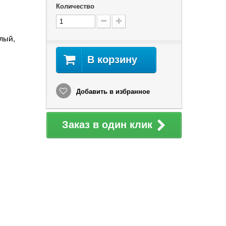
Количество
лый,
В корзину
Добавить в избранное
Заказ в один клик