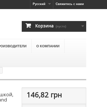
Русский
Свяжитесь с нами
Корзина
(пусто)
РОИЗВОДИТЕЛИ
О КОМПАНИИ
146,82 грн
ышкой,
and