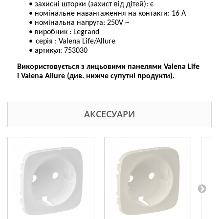
•
захисні шторки (захист від дітей): є
•
номінальне навантаження на контакти: 16 А
•
номінальна напруга: 250V ~
•
виробник
: Legrand
•
серія
: Valena Life/Allure
•
артикул: 753030
Використовується з лицьовими панелями Valena Life
і Valena Allure (див. нижче супутні продукти).
АКСЕСУАРИ