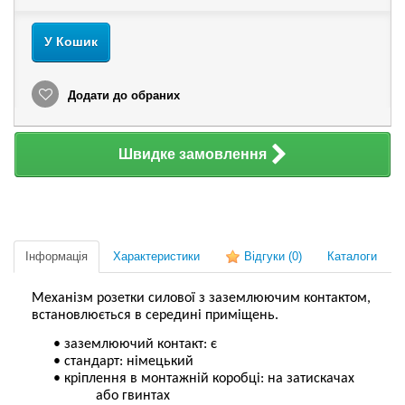
У Кошик
Додати до обраних
Швидке замовлення
Інформація
Характеристики
Відгуки
(0)
Каталоги
Механізм розетки силової з заземлюючим контактом,
встановлюється в середині приміщень.
•
заземлюючий контакт: є
•
стандарт: німецький
•
кріплення в монтажній коробці: на затискачах
або гвинтах