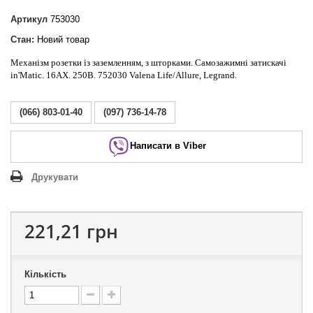
Артикул
753030
Стан:
Новий товар
Механізм розетки із заземленням, з шторками. Самозажимні затискачі
in'Matic. 16АХ. 250В. 752030 Valena Life/Allure, Legrand.
(066) 803-01-40
(097) 736-14-78
Написати в Viber
Друкувати
221,21 грн
Кількість