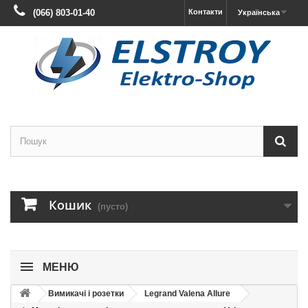
(066) 803-01-40
Контакти
Українська
Кошик
(пусто)
МЕНЮ
Вимикачі і розетки
Legrand Valena Allure