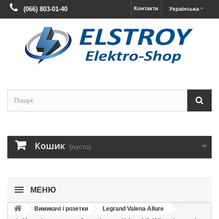
(066) 803-01-40
Контакти
Українська
Кошик
(пусто)
МЕНЮ
Вимикачі і розетки
Legrand Valena Allure