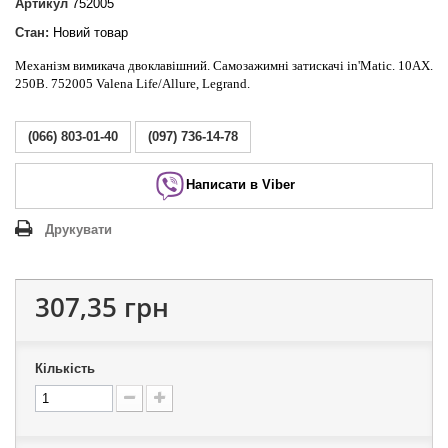
Артикул
752005
Стан:
Новий товар
Механізм вимикача двоклавішний. Самозажимні затискачі in'Matic. 10АХ.
250В. 752005 Valena Life/Allure, Legrand.
(066) 803-01-40
(097) 736-14-78
Написати в Viber
Друкувати
307,35 грн
Кількість