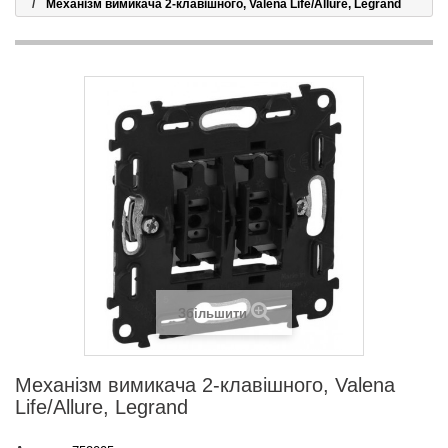
Механізм вимикача 2-клавішного, Valena Life/Allure, Legrand
Збільшити
Механізм вимикача 2-клавішного, Valena
Life/Allure, Legrand