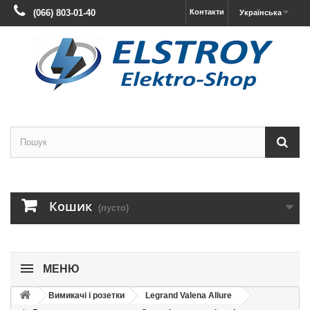
(066) 803-01-40
Контакти
Українська
Кошик
(пусто)
МЕНЮ
Вимикачі і розетки
Legrand Valena Allure