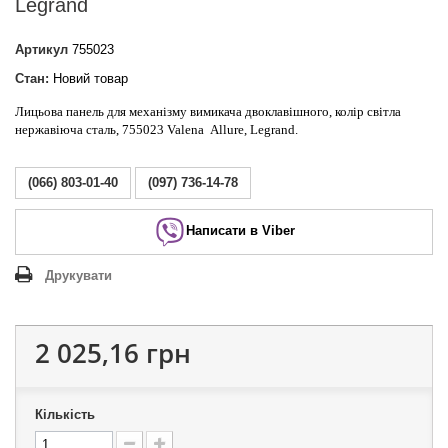
Legrand
Артикул
755023
Стан:
Новий товар
Лицьова панель для механізму вимикача двоклавішного, колір світла
нержавіюча сталь, 755023 Valena Allure, Legrand.
(066) 803-01-40
(097) 736-14-78
Написати в Viber
Друкувати
2 025,16 грн
Кількість