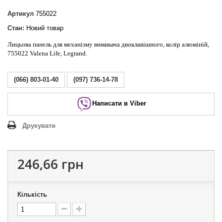
Артикул
755022
Стан:
Новий товар
Лицьова панель для механізму вимикача двоклавішного, колір алюміній,
755022 Valena Life, Legrand.
(066) 803-01-40
(097) 736-14-78
Написати в Viber
Друкувати
246,66 грн
Кількість