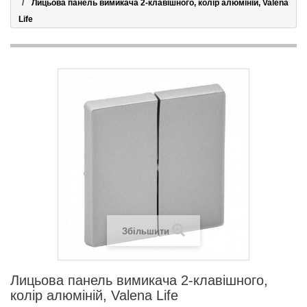
Лицьова панель вимикача 2-клавішного, колір алюміній, Valena
Life
Збільшити
Лицьова панель вимикача 2-клавішного,
колір алюміній, Valena Life