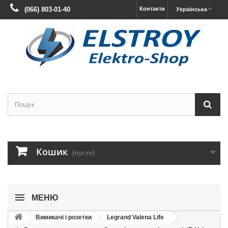
(066) 803-01-40
Контакти
Українська
Кошик
(пусто)
МЕНЮ
Вимикачі і розетки
Legrand Valena Life