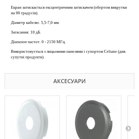
Екран затискається ексцентричним затискачем (
обертом
викрутки
на 90 градусів).
Діаметр кабелю: 5,5-7,0 мм.
Загасання: 10 дБ.
Діапазон частот: 0 - 2150 МГц.
Використовується з лицьовими панелями і супортом Celiane (див.
супутні продукти).
АКСЕСУАРИ