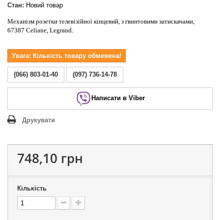
Стан:
Новий товар
Механізм розетки телевізійної кінцевий, з гвинтовими затискачами,
67387 Celiane, Legrand.
Увага: Кількість товару обмежена!
(066) 803-01-40
(097) 736-14-78
Написати в Viber
Друкувати
748,10 грн
Кількість