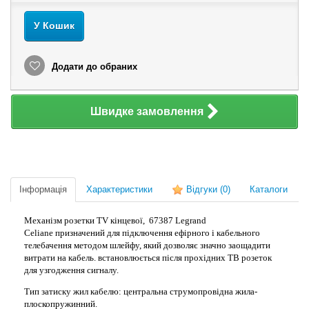
У Кошик
Додати до обраних
Швидке замовлення
Інформація
Характеристики
Відгуки
(0)
Каталоги
Механізм розетки TV кінцевої, 67387 Legrand
Celiane призначений для підключення ефірного і кабельного
телебачення методом шлейфу, який дозволяє значно заощадити
витрати на кабель. встановлюється після прохідних ТВ розеток
для узгодження сигналу.
Тип затиску жил кабелю: центральна струмопровідна жила-
плоскопружинний.