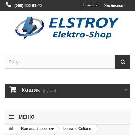
(066) 803-01-40
Контакти
Українська
Кошик
(пусто)
МЕНЮ
Вимикачі і розетки
Legrand Celiane