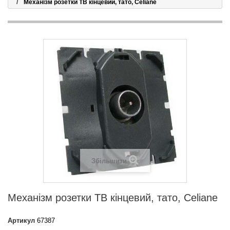
Механізм розетки ТВ кінцевий, тато, Celiane
Збільшити
Механізм розетки ТВ кінцевий, тато, Celiane
Артикул
67387