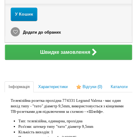
У Кошик
Додати до обраних
Швидке замовлення
Інформація
Характеристики
Відгуки
(0)
Каталоги
Телевізійна розетка прохідна 774331 Legrand Valena - має один
вихід типу - "тато" діаметр 9,5mm, використовується з кінцевими
ТВ-розетками для підключення за схемою - «Шлейф».
Тип: телевізійна, одинарна, прохідна
Роз'єми: штекер типу "тато" діаметр 9,5mm
Кількість виходів: 1