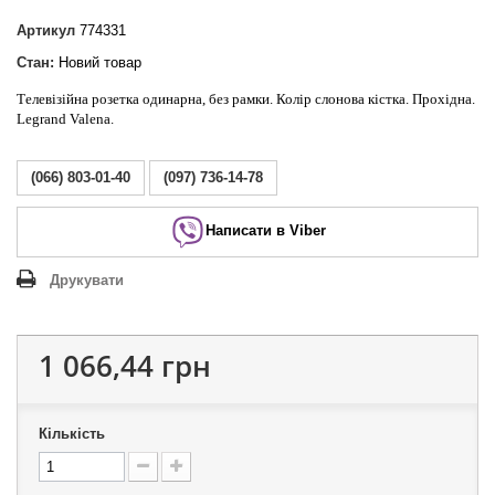
Артикул
774331
Стан:
Новий товар
Телевізійна розетка одинарна, без рамки. Колір слонова кістка. Прохідна.
Legrand Valena.
(066) 803-01-40
(097) 736-14-78
Написати в Viber
Друкувати
1 066,44 грн
Кількість