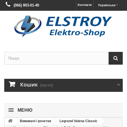
(066) 803-01-40
Контакти
Українська
Кошик
(пусто)
МЕНЮ
Вимикачі і розетки
Legrand Valena Classic