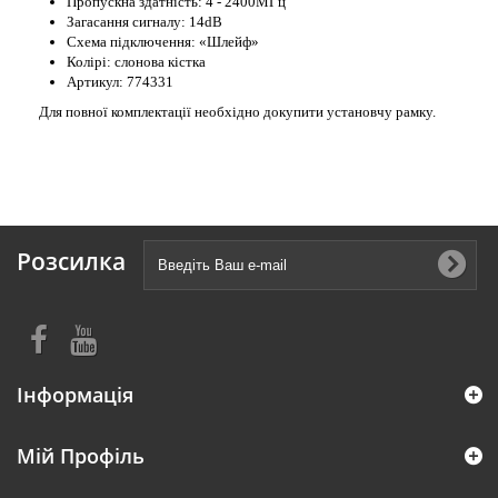
Пропускна здатність: 4 - 2400МГц
Загасання сигналу: 14dB
Схема підключення: «Шлейф»
Колірі: слонова кістка
Артикул: 774331
Для повної комплектації необхідно докупити установчу рамку.
Розсилка
Інформація
Мій Профіль