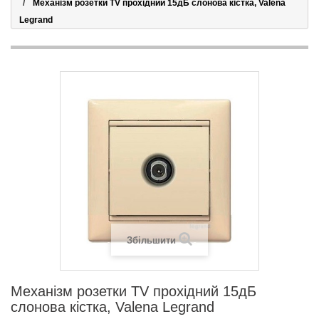
Механізм розетки TV прохідний 15дБ слонова кістка, Valena
Legrand
Збільшити
Механізм розетки TV прохідний 15дБ
слонова кістка, Valena Legrand