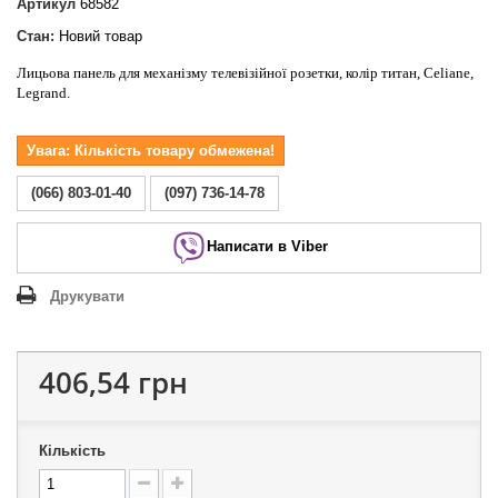
Артикул
68582
Стан:
Новий товар
Лицьова панель для механізму телевізійної розетки, колір титан, Celiane,
Legrand.
Увага: Кількість товару обмежена!
(066) 803-01-40
(097) 736-14-78
Написати в Viber
Друкувати
406,54 грн
Кількість