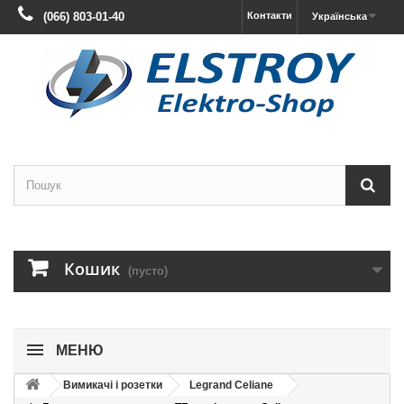
(066) 803-01-40
Контакти
Українська
Кошик
(пусто)
МЕНЮ
Вимикачі і розетки
Legrand Celiane