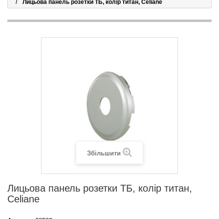
Лицьова панель розетки ТБ, колір титан, Celiane
Збільшити
Лицьова панель розетки ТБ, колір титан,
Celiane