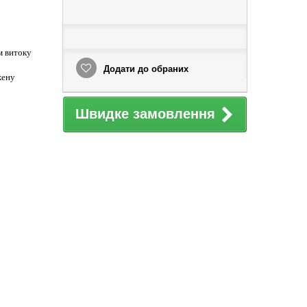
м витоку
Додати до обраних
жену
Швидке замовлення