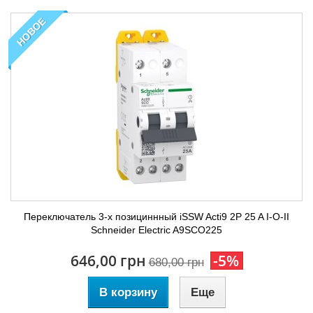
НОВОЕ
Переключатель 3-х позициннный iSSW Acti9 2P 25 A I-O-II
Schneider Electric A9SCO225
646,00 грн
-5%
680,00 грн
В корзину
Еще