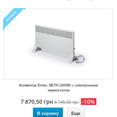
НОВОЕ
Конвектор Ensto, BETA 1000Вт с электронным
термостатом
7 870,50 грн
-10%
8 745,00 грн
В корзину
Еще