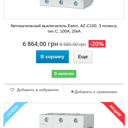
Автоматический выключатель Eaton, AZ-C100, 3 полюса,
тип C, 100А, 20кА
6 864,00 грн
-20%
8 580,00 грн
В корзину
Еще
В наличии
Добавить в избранное
Добавить к сравнению
АКЦИЯ!
НОВОЕ