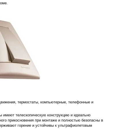
оме.
движения, термостаты, компьютерные, телефонные и
мы имеют телескопическую конструкцию и идеально
ого прикосновения при монтаже и полностью безопасны в
держивают горение и устойчивы к ультрафиолетовым