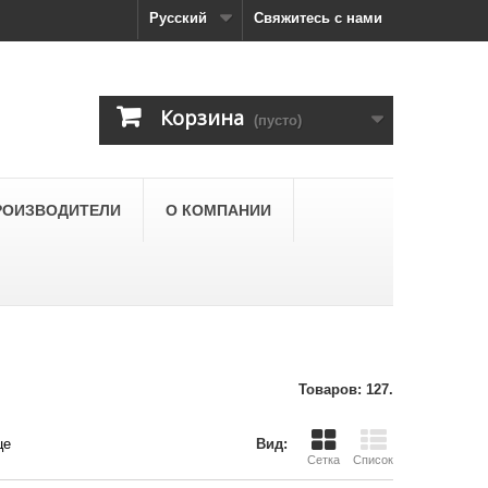
Русский
Свяжитесь с нами
Корзина
(пусто)
РОИЗВОДИТЕЛИ
О КОМПАНИИ
Товаров: 127.
це
Вид:
Сетка
Список