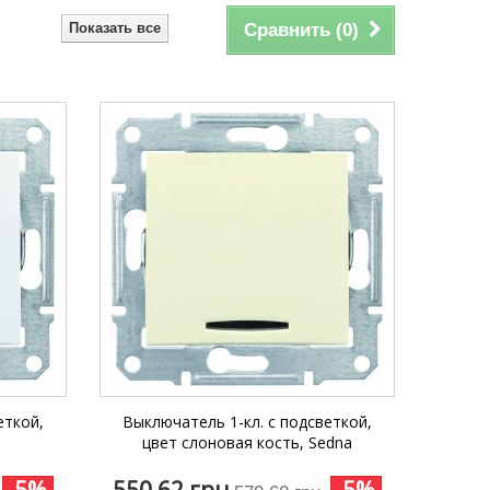
Показать все
Сравнить (
0
)
еткой,
Выключатель 1-кл. с подсветкой,
цвет слоновая кость, Sedna
-5%
550,62 грн
-5%