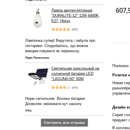
607,
Лампа аккумуляторная
"DURALITE-12" 12W 6400K,
E27, Horoz
(5/5)
Лампочка супер! Вкрутила і забула про
ліхтарики. Сподобалось, що можна
використовувати як переносну.
Лідія Панасенко
Показано 
Светильник консольный на
солнечной батарее LED
Розетки 
"LAGUNA-50" 50W
Новая сер
разнообр
(4/5)
управлени
Норм світильник. Велика батарея.
Дозволяє змінювати кут нахилу.
Дизайн к
Vika
Серия соз
придают 
Смотреть все отзывы
В коллекц