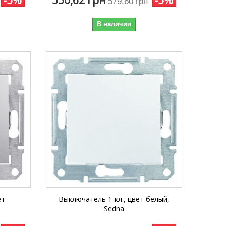
579,60 грн
В наличии
ет
Выключатель 1-кл., цвет белый,
Sedna