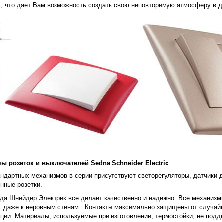
к, что дает Вам возможность создать свою неповторимую атмосферу в д
ы розеток и выключателей Sedna Schneider Electric
ндартных механизмов в серии присутствуют светорегуляторы, датчики 
нные розетки.
гда Шнейдер Электрик все делает качественно и надежно. Все механиз
т даже к неровным стенам. Контакты максимально защищены от случайн
ции. Материалы, используемые при изготовлении, термостойки, не под