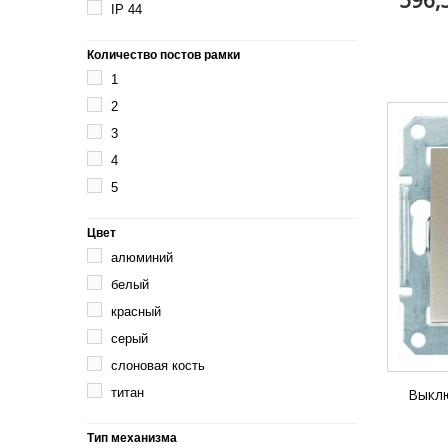
IP 44
Количество постов рамки
1
2
3
4
5
Цвет
алюминий
белый
красный
серый
слоновая кость
Выклю
титан
Тип механизма