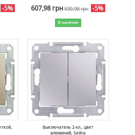
-5%
607,98 грн
-5%
639,98 грн
В наличии
еткой,
Выключатель 2-кл., цвет
алюминий, Sedna