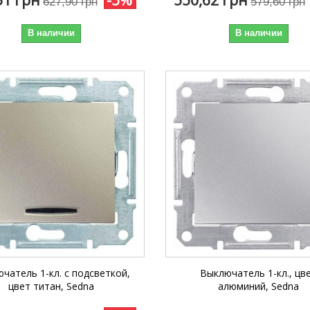
627,90 грн
579,60 грн
В наличии
В наличии
чатель 1-кл. с подсветкой,
Выключатель 1-кл., цв
цвет титан, Sedna
алюминий, Sedna