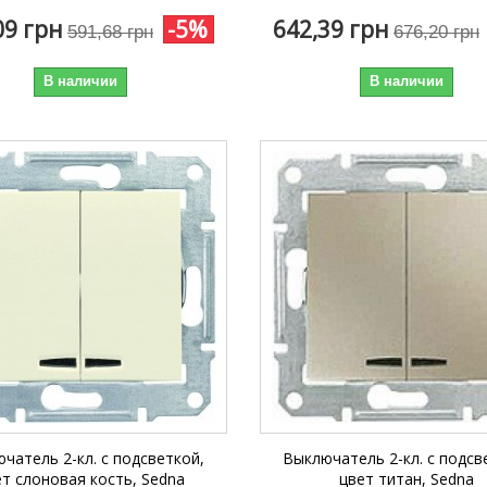
09 грн
-5%
642,39 грн
591,68 грн
676,20 грн
В наличии
В наличии
чатель 2-кл. с подсветкой,
Выключатель 2-кл. с подсв
ет слоновая кость, Sedna
цвет титан, Sedna