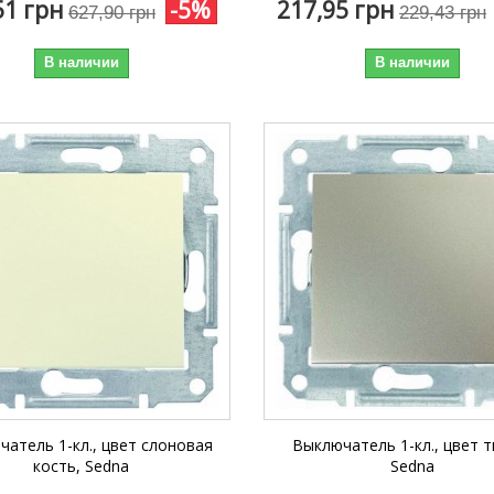
51 грн
-5%
217,95 грн
627,90 грн
229,43 грн
В наличии
В наличии
атель 1-кл., цвет слоновая
Выключатель 1-кл., цвет т
кость, Sedna
Sedna