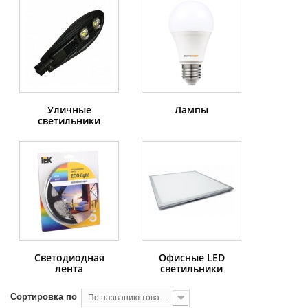
Уличные
Лампы
светильники
Светодиодная
Офисные LED
лента
светильники
Сортировка по
По названию товара, от А до Я