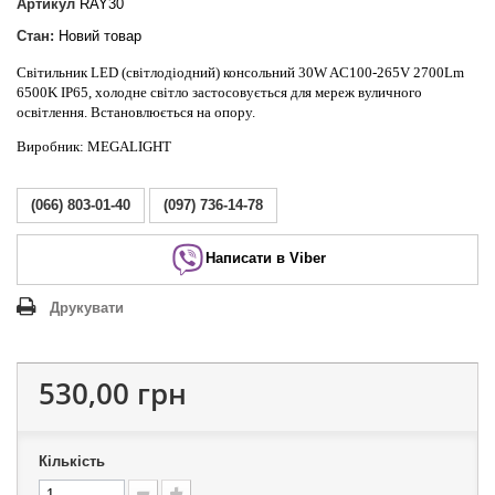
Артикул
RAY30
Стан:
Новий товар
Світильник LED (світлодіодний) консольний 30W AC100-265V 2700Lm
6500K IP65, холодне світло застосовується для мереж вуличного
освітлення. Встановлюється на опору.
Виробник:
MEGALIGHT
(066) 803-01-40
(097) 736-14-78
Написати в Viber
Друкувати
530,00 грн
Кількість