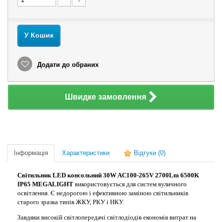
У Кошик
Додати до обраних
Швидке замовлення
Інформація
Характеристики
Відгуки
(0)
Світильник LED консольний 30W AC100-265V 2700Lm 6500K
IP65
MEGALIGHT
використовується для систем вуличного
освітлення. Є недорогою і ефективною заміною світильників
старого зразка типів ЖКУ, РКУ і НКУ.
Завдяки високій світлопередачі світлодіодів економія витрат на