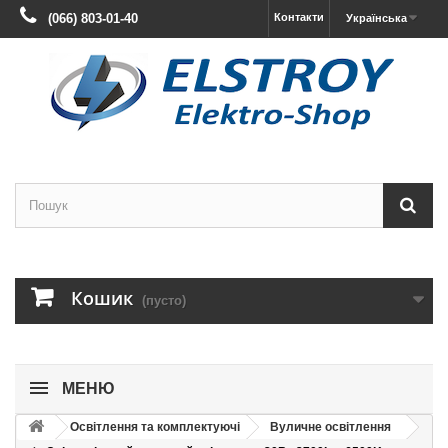
(066) 803-01-40
Контакти
Українська
Кошик
(пусто)
МЕНЮ
Освітлення та комплектуючі
Вуличне освітлення