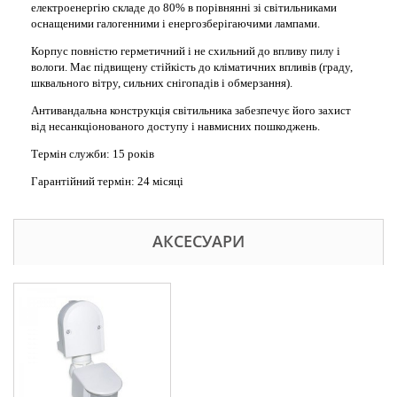
електроенергію складе до 80% в порівнянні зі світильниками
оснащеними галогенними і енергозберігаючими лампами.
Корпус повністю герметичний і не схильний до впливу пилу і
вологи. Має підвищену стійкість до кліматичних впливів (граду,
шквального вітру, сильних снігопадів і обмерзання).
Антивандальна конструкція світильника забезпечує його захист
від несанкціонованого доступу і навмисних пошкоджень.
Термін служби: 15 років
Гарантійний термін: 24 місяці
АКСЕСУАРИ