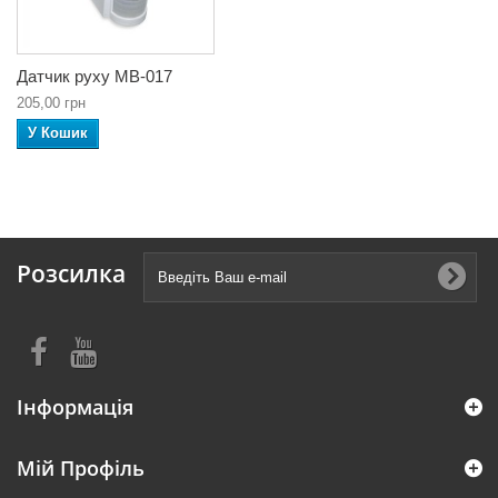
Датчик руху МВ-017
205,00 грн
У Кошик
Розсилка
Інформація
Мій Профіль