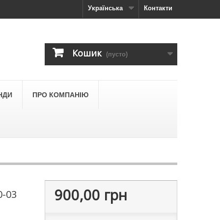
Українська
Контакти
Кошик
(пусто)
НДИ
ПРО КОМПАНІЮ
900,00 грн
0-03