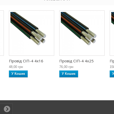
Провід СІП-4 4х16
Провід СІП-4 4х25
Пр
48,00 грн
76,00 грн
15
У Кошик
У Кошик