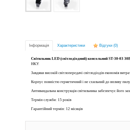
Інформація
Характеристики
Відгуки
(0)
Світильник LED (світлодіодний) консольний ST-30-03 30
НКУ.
Завдяки високій світлопередачі світлодіодів економія витр
Корпус повністю герметичний і не схильний до впливу пилу і
Антивандальна конструкція світильника забезпечує його за
Термін служби: 15 років
Гарантійний термін: 12 місяців