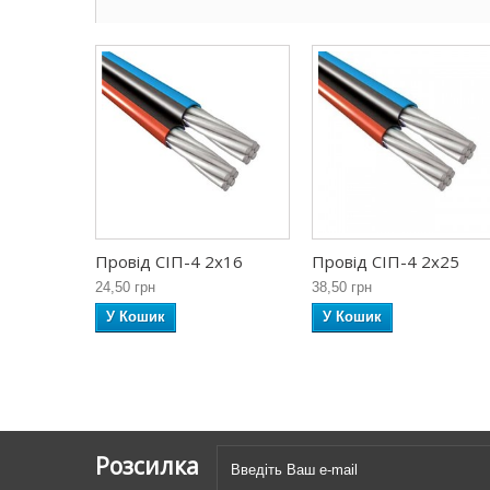
Провід СІП-4 2х16
Провід СІП-4 2х25
24,50 грн
38,50 грн
У Кошик
У Кошик
Розсилка