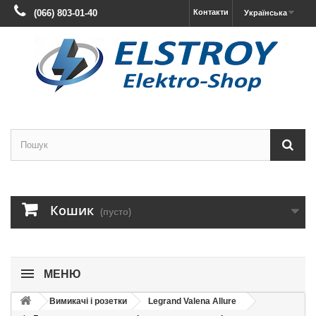
(066) 803-01-40
Контакти
Українська
Кошик
(пусто)
МЕНЮ
Вимикачі і розетки
Legrand Valena Allure