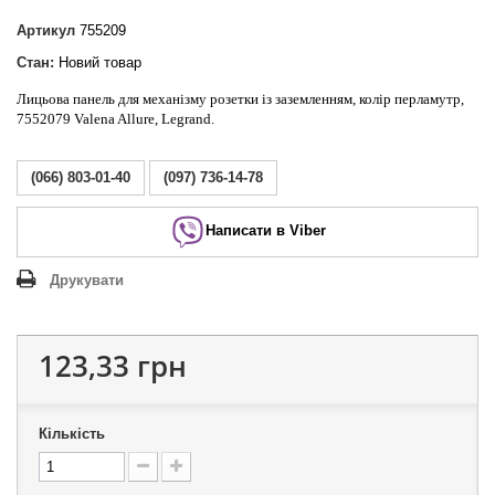
Артикул
755209
Стан:
Новий товар
Лицьова панель для механізму розетки із заземленням, колір перламутр,
7552079 Valena Allure, Legrand.
(066) 803-01-40
(097) 736-14-78
Написати в Viber
Друкувати
123,33 грн
Кількість