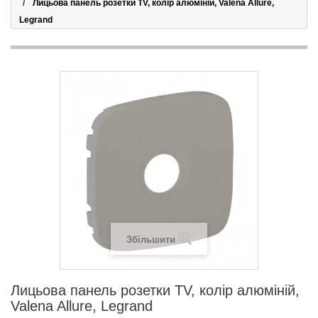
Лицьова панель розетки TV, колір алюміній, Valena Allure,
Legrand
Збільшити
Лицьова панель розетки TV, колір алюміній,
Valena Allure, Legrand