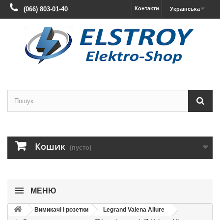
(066) 803-01-40
Контакти
Українська
Кошик
(пусто)
МЕНЮ
Вимикачі і розетки
Legrand Valena Allure