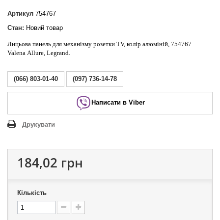
Артикул
754767
Стан:
Новий товар
Лицьова панель для механізму розетки TV, колір алюміній, 754767
Valena Allure, Legrand.
(066) 803-01-40
(097) 736-14-78
Написати в Viber
Друкувати
184,02 грн
Кількість