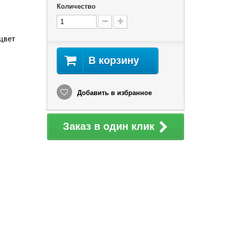
Количество
цвет
В корзину
Добавить в избранное
Заказ в один клик