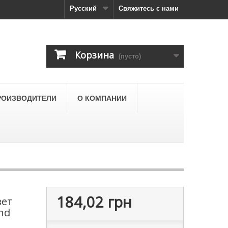
Русский
Свяжитесь с нами
Корзина
(пусто)
РОИЗВОДИТЕЛИ
О КОМПАНИИ
184,02 грн
вет
nd