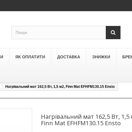
ТИ
ЯК ОПЛАТИТИ
ДОСТАВКА
ЗНИЖКИ
БРЕ
Нагрівальний мат 162,5 Вт, 1,5 м2, Finn Mat EFHFM130.15 Ensto
LEGRAND
a
Schneider Electric Asfora
ne
Schneider Electric Sedna
Нагрівальний мат 162,5 Вт, 1,5 
Finn Mat EFHFM130.15 Ensto
LEZARD