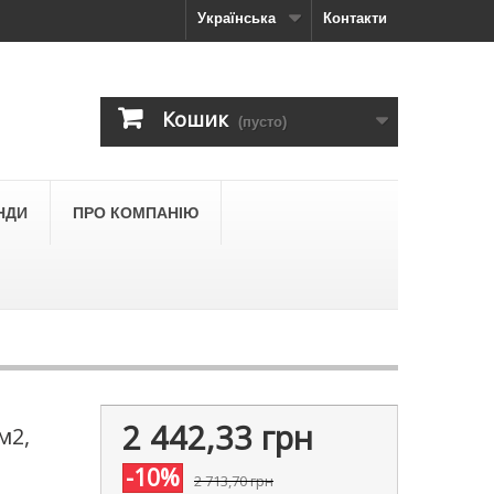
Українська
Контакти
Кошик
(пусто)
НДИ
ПРО КОМПАНІЮ
2 442,33 грн
м2,
-10%
2 713,70 грн