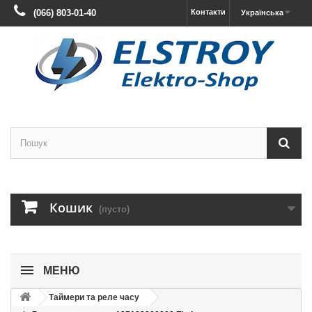
(066) 803-01-40
Контакти
Українська
Кошик
(пусто)
МЕНЮ
Таймери та реле часу