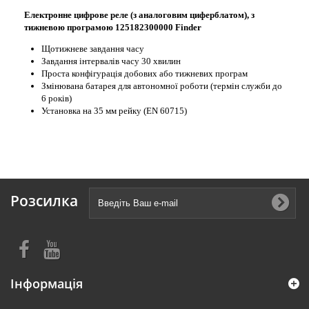
Електронне цифрове реле (з аналоговим циферблатом), з
тижневою програмою 125182300000 Finder
Щотижневе завдання часу
Завдання інтервалів часу 30 хвилин
Проста конфігурація добових або тижневих програм
Змінювана батарея для автономної роботи (термін служби до
6 років)
Установка на 35 мм рейку (EN 60715)
Розсилка
Інформація