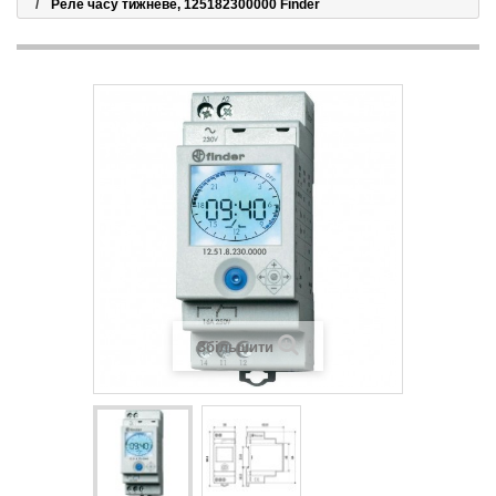
Реле часу тижневе, 125182300000 Finder
Збільшити