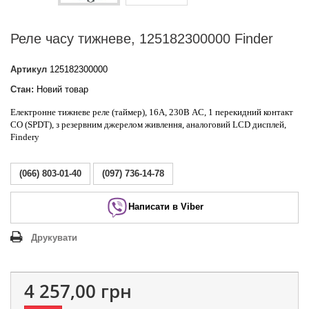
Реле часу тижневе, 125182300000 Finder
Артикул
125182300000
Стан:
Новий товар
Електронне тижневе реле (таймер), 16А, 230В AC, 1 перекидний контакт
CO (SPDT), з резервним джерелом живлення, аналоговий LCD дисплей,
Finderу
(066) 803-01-40
(097) 736-14-78
Написати в Viber
Друкувати
4 257,00 грн