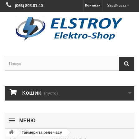
(066) 803-01-40
Контакти
Українська
Кошик
(пусто)
МЕНЮ
Таймери та реле часу