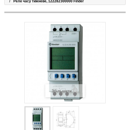
Реле часу тижневе, 122282300000 Finder
Збільшити