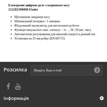
Електронне цифрове реле з затримкою часу
122282300000 Finder
Щотижневе завдання часу
Mінімальний інтервал - 1 хвилина
Вбудований акумулятор для автономної роботи
Функція імпульсного вих. сигналу: - 1c ... 59: 59 (мс: мкс)
Автоматичне регулювання для економії енергії в денний час
Установка на 35 мм рейку (EN 60715)
Розсилка
Інформація