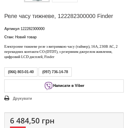
Реле часу тижневе, 122282300000 Finder
Артикул
122282300000
Стан:
Новий товар
Електронне тижневе реле з витримкою часу (таймер), 16А, 230В AC, 2
перекидних контакти CO (DTDT), з резервним джерелом живлення,
цифровий LCD дисплей, Finder
(066) 803-01-40
(097) 736-14-78
Написати в Viber
Друкувати
6 484,50 грн