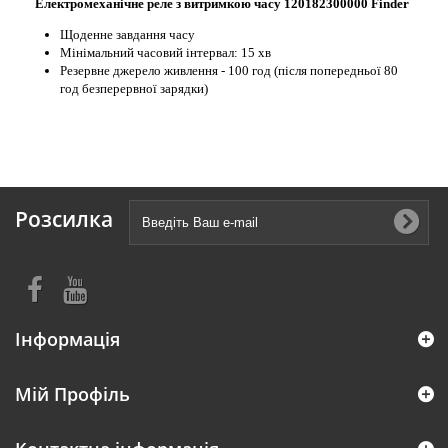
Електромеханічне реле з витримкою часу 120182300000 Finder
Щоденне завдання часу
Мінімальний часовий інтервал: 15 хв
Резервне джерело живлення - 100 год (після попередньої 80
год безперервної зарядки)
Розсилка
Інформація
Мій Профіль