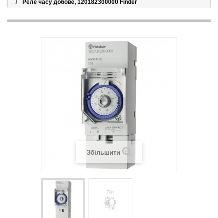
Реле часу добове, 120182300000 Finder
Збільшити