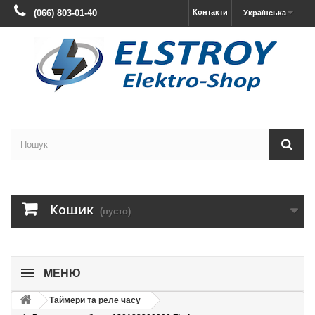
(066) 803-01-40
Контакти
Українська
Кошик
(пусто)
МЕНЮ
Таймери та реле часу