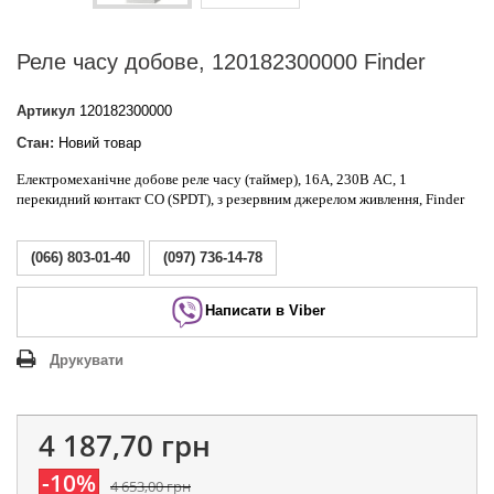
Реле часу добове, 120182300000 Finder
Артикул
120182300000
Стан:
Новий товар
Електромеханічне добове реле часу (таймер), 16A, 230В AC, 1
перекидний контакт CO (SPDT), з резервним джерелом живлення, Finder
(066) 803-01-40
(097) 736-14-78
Написати в Viber
Друкувати
4 187,70 грн
-10%
4 653,00 грн