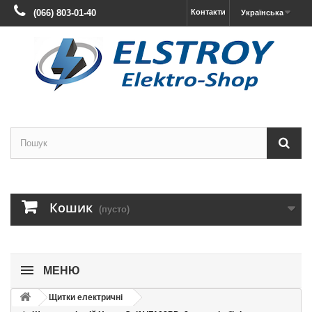
(066) 803-01-40
Контакти
Українська
Кошик
(пусто)
МЕНЮ
Щитки електричні