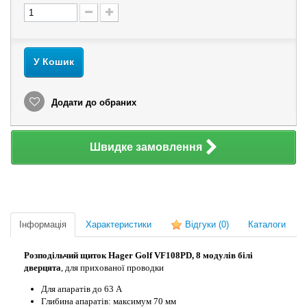
У Кошик
Додати до обраних
Швидке замовлення
Інформація
Характеристики
Відгуки
(0)
Каталоги
Розподільчий щиток Hager Golf VF108PD, 8 модулів білі
дверцята
, для прихованої проводки
Для апаратів до 63 А
Глибина апаратів: максимум 70 мм