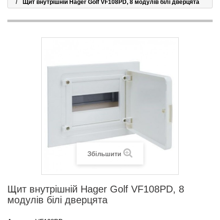
Щит внутрішній Hager Golf VF108PD, 8 модулів білі дверцята
Збільшити
Щит внутрішній Hager Golf VF108PD, 8
модулів білі дверцята